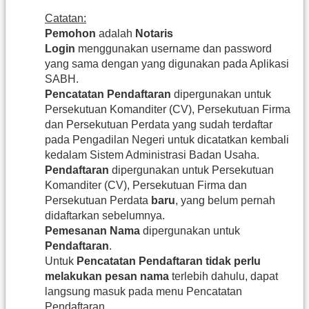
Catatan:
Pemohon
adalah
Notaris
Login
menggunakan username dan password
yang sama dengan yang digunakan pada Aplikasi
SABH.
Pencatatan Pendaftaran
dipergunakan untuk
Persekutuan Komanditer (CV), Persekutuan Firma
dan Persekutuan Perdata yang sudah terdaftar
pada Pengadilan Negeri untuk dicatatkan kembali
kedalam Sistem Administrasi Badan Usaha.
Pendaftaran
dipergunakan untuk Persekutuan
Komanditer (CV), Persekutuan Firma dan
Persekutuan Perdata
baru
, yang belum pernah
didaftarkan sebelumnya.
Pemesanan Nama
dipergunakan untuk
Pendaftaran
.
Untuk
Pencatatan Pendaftaran tidak perlu
melakukan pesan nama
terlebih dahulu, dapat
langsung masuk pada menu Pencatatan
Pendaftaran.