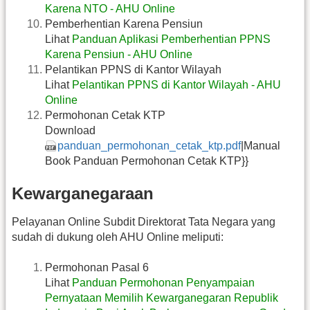
Karena NTO - AHU Online
Pemberhentian Karena Pensiun
Lihat
Panduan Aplikasi Pemberhentian PPNS
Karena Pensiun - AHU Online
Pelantikan PPNS di Kantor Wilayah
Lihat
Pelantikan PPNS di Kantor Wilayah - AHU
Online
Permohonan Cetak KTP
Download
panduan_permohonan_cetak_ktp.pdf
|Manual
Book Panduan Permohonan Cetak KTP}}
Kewarganegaraan
Pelayanan Online Subdit Direktorat Tata Negara yang
sudah di dukung oleh AHU Online meliputi:
Permohonan Pasal 6
Lihat
Panduan Permohonan Penyampaian
Pernyataan Memilih Kewarganegaran Republik