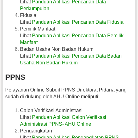
Lihat
Panduan Aplikasi Pencarian Data
Perkumpulan
Fidusia
Lihat
Panduan Aplikasi Pencarian Data Fidusia
Pemilik Manfaat
Lihat
Panduan Aplikasi Pencarian Data Pemilik
Manfaat
Badan Usaha Non Badan Hukum
Lihat
Panduan Aplikasi Pencarian Data Badan
Usaha Non Badan Hukum
PPNS
Pelayanan Online Subdit PPNS Direktorat Pidana yang
sudah di dukung oleh AHU Online meliputi:
Calon Verifikasi Administrasi
Lihat
Panduan Aplikasi Calon Verifikasi
Administrasi PPNS- AHU Online
Pengangkatan
Lihat
Panduan Aplikasi Pengangkatan PPNS -