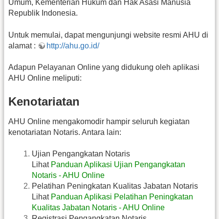
Umum, Kementerian Hukum dan Hak Asasi Manusia
Republik Indonesia.
Untuk memulai, dapat mengunjungi website resmi AHU di
alamat :
http://ahu.go.id/
Adapun Pelayanan Online yang didukung oleh aplikasi
AHU Online meliputi:
Kenotariatan
AHU Online mengakomodir hampir seluruh kegiatan
kenotariatan Notaris. Antara lain:
Ujian Pengangkatan Notaris
Lihat
Panduan Aplikasi Ujian Pengangkatan
Notaris - AHU Online
Pelatihan Peningkatan Kualitas Jabatan Notaris
Lihat
Panduan Aplikasi Pelatihan Peningkatan
Kualitas Jabatan Notaris - AHU Online
Registrasi Pengangkatan Notaris