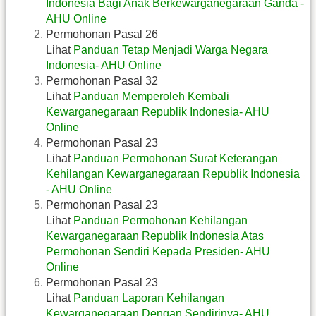
Indonesia Bagi Anak Berkewarganegaraan Ganda -
AHU Online
Permohonan Pasal 26
Lihat
Panduan Tetap Menjadi Warga Negara
Indonesia- AHU Online
Permohonan Pasal 32
Lihat
Panduan Memperoleh Kembali
Kewarganegaraan Republik Indonesia- AHU
Online
Permohonan Pasal 23
Lihat
Panduan Permohonan Surat Keterangan
Kehilangan Kewarganegaraan Republik Indonesia
- AHU Online
Permohonan Pasal 23
Lihat
Panduan Permohonan Kehilangan
Kewarganegaraan Republik Indonesia Atas
Permohonan Sendiri Kepada Presiden- AHU
Online
Permohonan Pasal 23
Lihat
Panduan Laporan Kehilangan
Kewarganegaraan Dengan Sendirinya- AHU