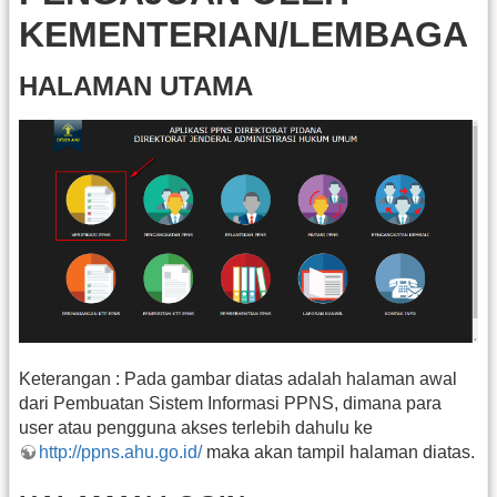
KEMENTERIAN/LEMBAGA
HALAMAN UTAMA
Keterangan : Pada gambar diatas adalah halaman awal
dari Pembuatan Sistem Informasi PPNS, dimana para
user atau pengguna akses terlebih dahulu ke
http://ppns.ahu.go.id/
maka akan tampil halaman diatas.