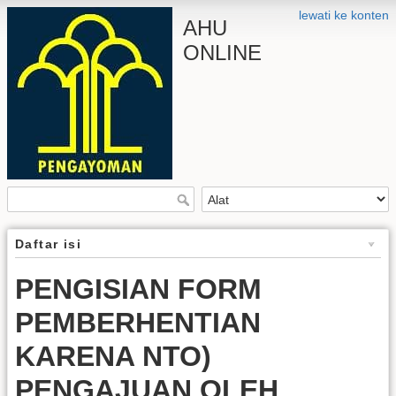
lewati ke konten
AHU
ONLINE
Daftar isi
PENGISIAN FORM
PEMBERHENTIAN
KARENA NTO)
PENGAJUAN OLEH