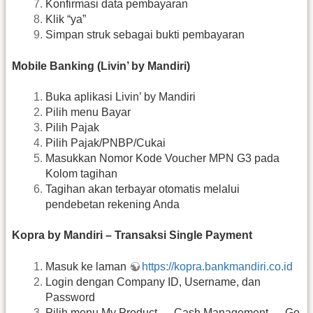
Konfirmasi data pembayaran
Klik “ya”
Simpan struk sebagai bukti pembayaran
Mobile Banking (Livin’ by Mandiri)
Buka aplikasi Livin’ by Mandiri
Pilih menu Bayar
Pilih Pajak
Pilih Pajak/PNBP/Cukai
Masukkan Nomor Kode Voucher MPN G3 pada
Kolom tagihan
Tagihan akan terbayar otomatis melalui
pendebetan rekening Anda
Kopra by Mandiri – Transaksi Single Payment
Masuk ke laman
https://kopra.bankmandiri.co.id
Login dengan Company ID, Username, dan
Password
Pilih menu My Product → Cash Management → Go