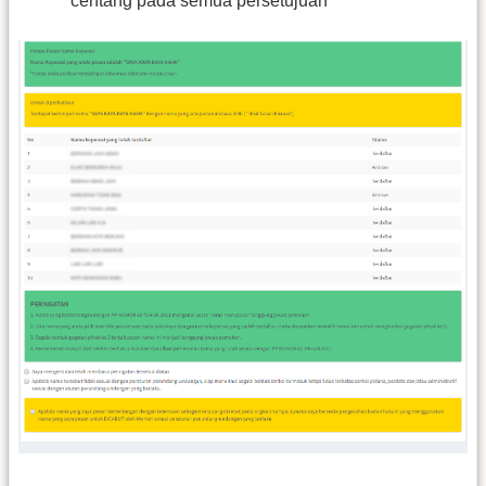
centang pada semua persetujuan