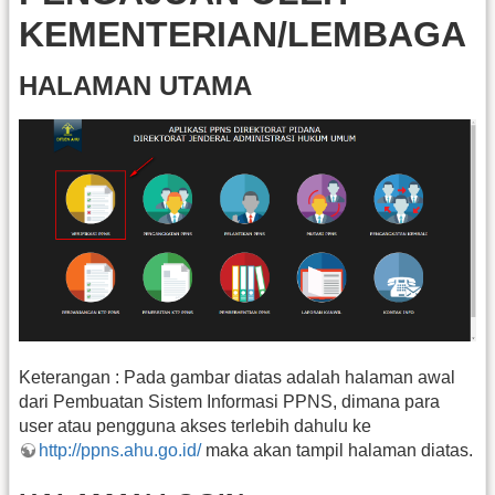
KEMENTERIAN/LEMBAGA
HALAMAN UTAMA
Keterangan : Pada gambar diatas adalah halaman awal
dari Pembuatan Sistem Informasi PPNS, dimana para
user atau pengguna akses terlebih dahulu ke
http://ppns.ahu.go.id/
maka akan tampil halaman diatas.