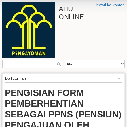
lewati ke konten
AHU
ONLINE
Daftar isi
PENGISIAN FORM
PEMBERHENTIAN
SEBAGAI PPNS (PENSIUN)
PENGAJUAN OLEH