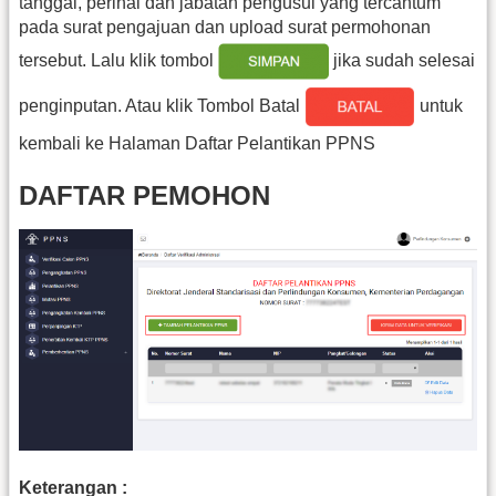
tanggal, perihal dan jabatan pengusul yang tercantum
pada surat pengajuan dan upload surat permohonan
tersebut. Lalu klik tombol
jika sudah selesai
penginputan. Atau klik Tombol Batal
untuk
kembali ke Halaman Daftar Pelantikan PPNS
DAFTAR PEMOHON
Keterangan :