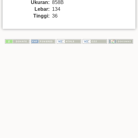
Ukuran:
858B
Lebar:
134
Tinggi:
36