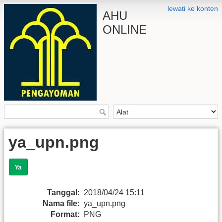
lewati ke konten
AHU
ONLINE
ya_upn.png
Tanggal:
2018/04/24 15:11
Nama file:
ya_upn.png
Format:
PNG