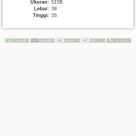
Ukuran:
515B
Lebar:
39
Tinggi:
35