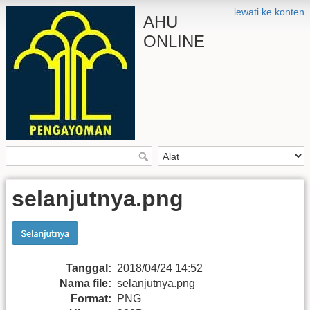
lewati ke konten
AHU
ONLINE
selanjutnya.png
Tanggal:
2018/04/24 14:52
Nama file:
selanjutnya.png
Format:
PNG