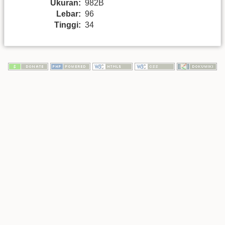
Ukuran:
982B
Lebar:
96
Tinggi:
34