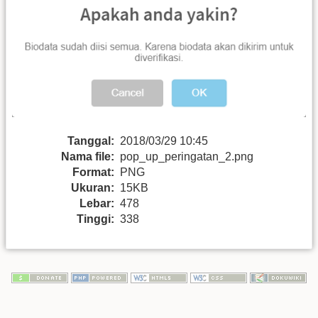
Tanggal:
2018/03/29 10:45
Nama file:
pop_up_peringatan_2.png
Format:
PNG
Ukuran:
15KB
Lebar:
478
Tinggi:
338