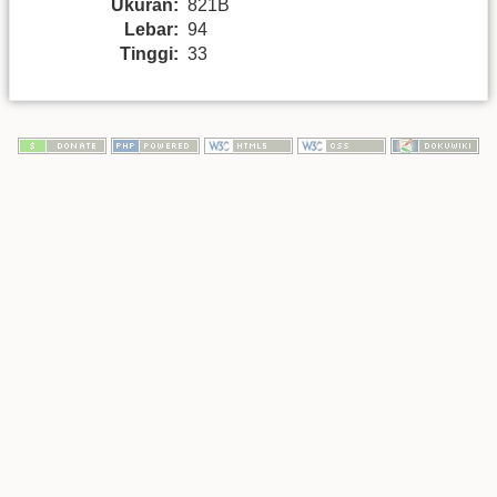
Ukuran:
821B
Lebar:
94
Tinggi:
33