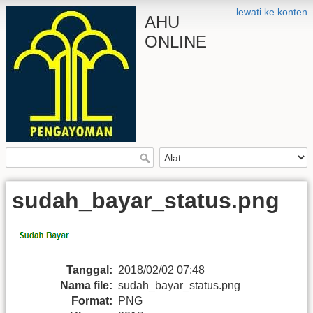
lewati ke konten
AHU
ONLINE
sudah_bayar_status.png
Tanggal:
2018/02/02 07:48
Nama file:
sudah_bayar_status.png
Format:
PNG