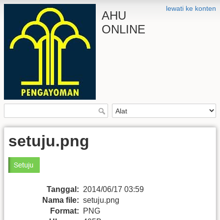
lewati ke konten
AHU
ONLINE
setuju.png
Tanggal:
2014/06/17 03:59
Nama file:
setuju.png
Format:
PNG