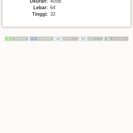
Ukuran:
405B
Lebar:
64
Tinggi:
32