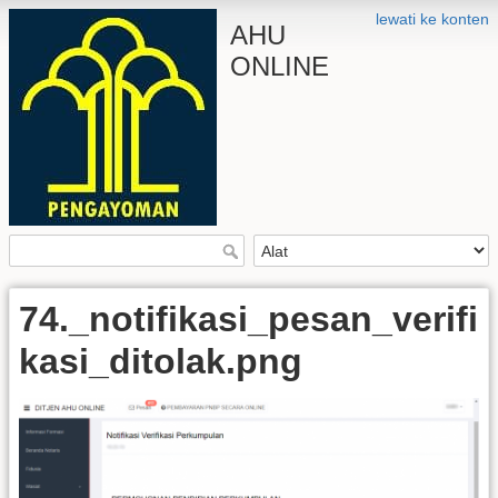
lewati ke konten
AHU
ONLINE
74._notifikasi_pesan_verifi
kasi_ditolak.png