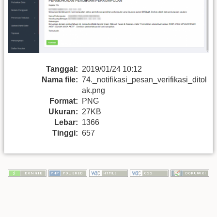
Tanggal:
2019/01/24 10:12
Nama file:
74._notifikasi_pesan_verifikasi_ditol
ak.png
Format:
PNG
Ukuran:
27KB
Lebar:
1366
Tinggi:
657