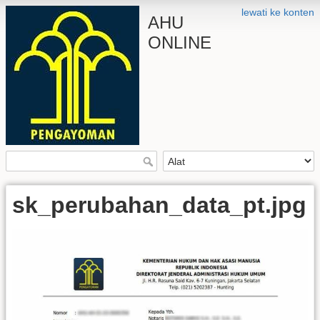
lewati ke konten
AHU
ONLINE
sk_perubahan_data_pt.jpg