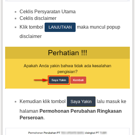
Ceklis Persyaratan Utama
Ceklis disclaimer
Klik tombol
maka muncul popup
disclaimer
Kemudian klik tombol
lalu masuk ke
halaman
Permohonan Perubahan Ringkasan
Perseroan
.