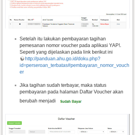
Setelah itu lakukan pembayaran tagihan
pemesanan nomor voucher pada aplikasi YAP!.
Seperti yang dijelaskan pada link berikut ini
http://panduan.ahu.go.id/doku.php?
id=perseroan_terbatas#pembayaran_nomor_vouch
er
Jika tagihan sudah terbayar, maka status
pembayaran pada halaman Daftar Voucher akan
berubah menjadi