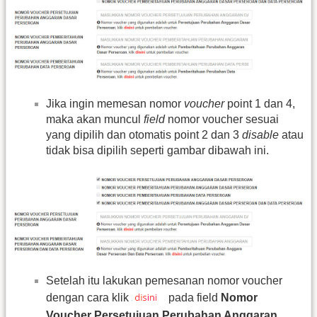
Jika ingin memesan nomor
voucher
point 1 dan 4,
maka akan muncul
field
nomor voucher sesuai
yang dipilih dan otomatis point 2 dan 3
disable
atau
tidak bisa dipilih seperti gambar dibawah ini.
Setelah itu lakukan pemesanan nomor voucher
dengan cara klik
pada field
Nomor
Voucher Persetujuan Perubahan Anggaran