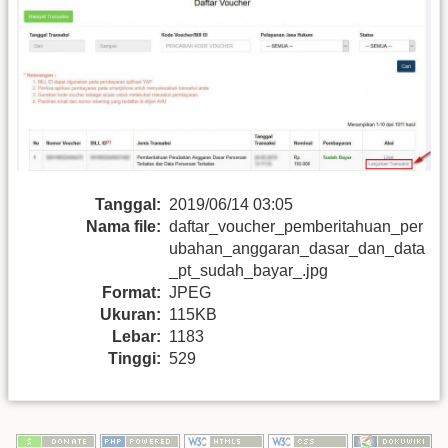
Tanggal:
2019/06/14 03:05
Nama file:
daftar_voucher_pemberitahuan_per
ubahan_anggaran_dasar_dan_data
_pt_sudah_bayar_.jpg
Format:
JPEG
Ukuran:
115KB
Lebar:
1183
Tinggi:
529