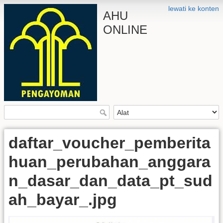
lewati ke konten
AHU
ONLINE
daftar_voucher_pemberita
huan_perubahan_anggara
n_dasar_dan_data_pt_sud
ah_bayar_.jpg