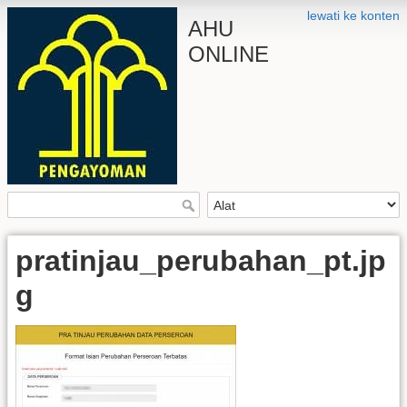
lewati ke konten
AHU
ONLINE
pratinjau_perubahan_pt.jp
g