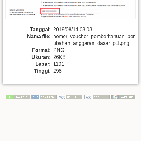
Tanggal:
2019/08/14 08:03
Nama file:
nomor_voucher_pemberitahuan_per
ubahan_anggaran_dasar_pt1.png
Format:
PNG
Ukuran:
26KB
Lebar:
1101
Tinggi:
298