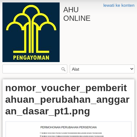
lewati ke konten
AHU
ONLINE
nomor_voucher_pemberit
ahuan_perubahan_anggar
an_dasar_pt1.png