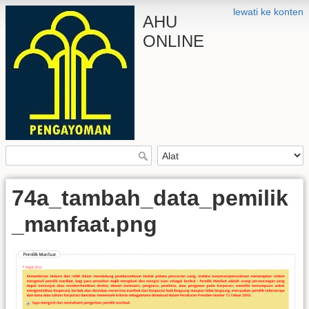
lewati ke konten
AHU
ONLINE
74a_tambah_data_pemilik
_manfaat.png