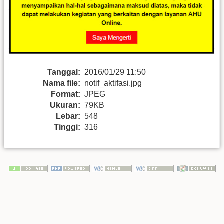
Tanggal:
2016/01/29 11:50
Nama file:
notif_aktifasi.jpg
Format:
JPEG
Ukuran:
79KB
Lebar:
548
Tinggi:
316