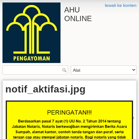
lewati ke konten
AHU
ONLINE
notif_aktifasi.jpg