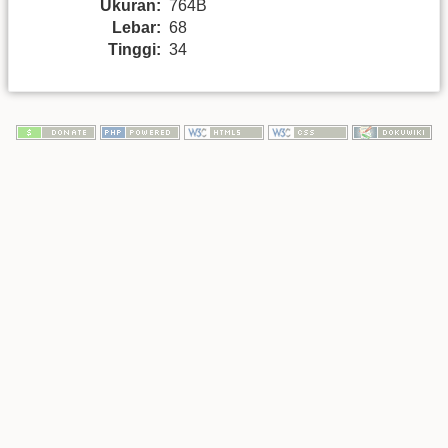
Ukuran:
764B
Lebar:
68
Tinggi:
34