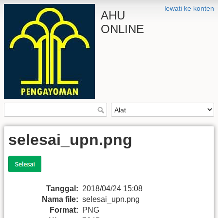
lewati ke konten
AHU
ONLINE
selesai_upn.png
Tanggal:
2018/04/24 15:08
Nama file:
selesai_upn.png
Format:
PNG