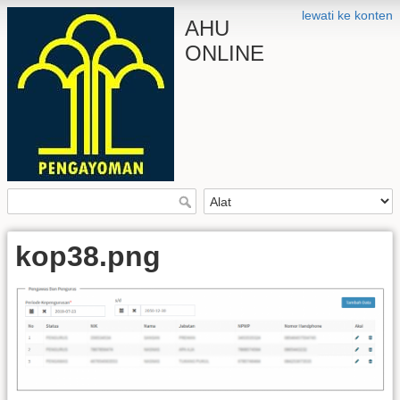
lewati ke konten
AHU
ONLINE
kop38.png