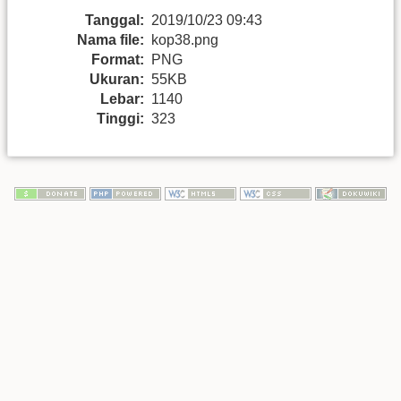
Tanggal:
2019/10/23 09:43
Nama file:
kop38.png
Format:
PNG
Ukuran:
55KB
Lebar:
1140
Tinggi:
323