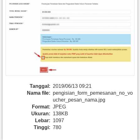
Tanggal:
2019/06/13 09:21
Nama file:
pengisian_form_pemesanan_no_vo
ucher_pesan_nama.jpg
Format:
JPEG
Ukuran:
138KB
Lebar:
1097
Tinggi:
780