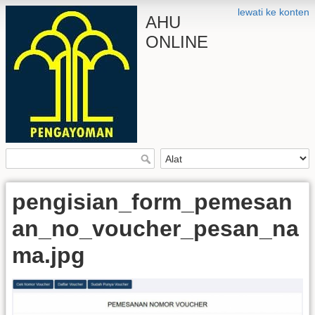
lewati ke konten
AHU
ONLINE
pengisian_form_pemesan
an_no_voucher_pesan_na
ma.jpg