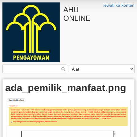
lewati ke konten
AHU
ONLINE
ada_pemilik_manfaat.png