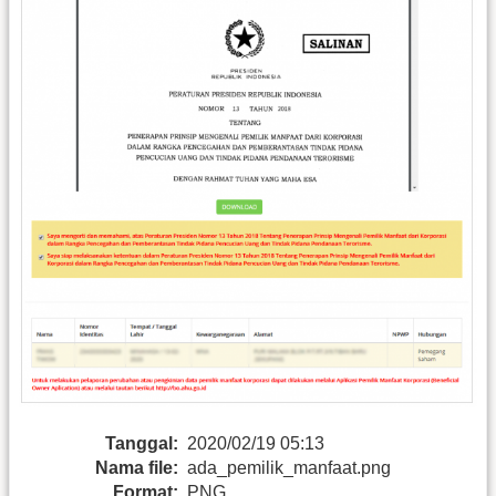
Tanggal:
2020/02/19 05:13
Nama file:
ada_pemilik_manfaat.png
Format:
PNG