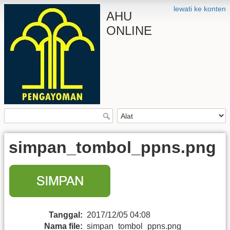
lewati ke konten
AHU
ONLINE
simpan_tombol_ppns.png
Tanggal:
2017/12/05 04:08
Nama file:
simpan_tombol_ppns.png