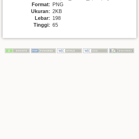
Format:
PNG
Ukuran:
2KB
Lebar:
198
Tinggi:
65