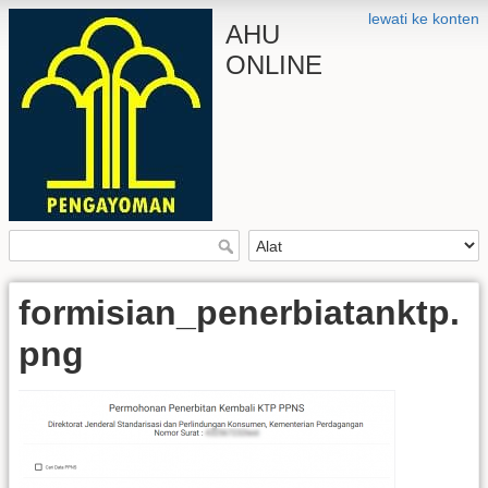
lewati ke konten
AHU
ONLINE
formisian_penerbiatanktp.
png