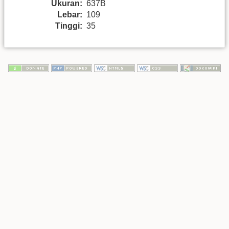
Ukuran:
637B
Lebar:
109
Tinggi:
35