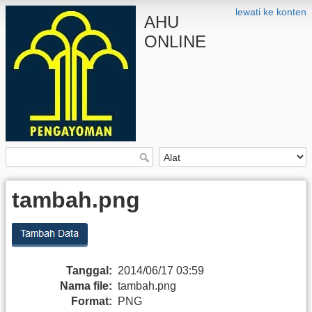
lewati ke konten
AHU
ONLINE
tambah.png
Tanggal:
2014/06/17 03:59
Nama file:
tambah.png
Format:
PNG