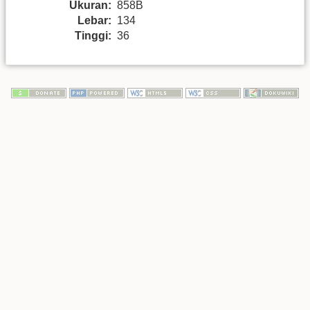
Ukuran:
858B
Lebar:
134
Tinggi:
36