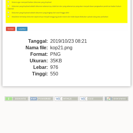
Tanggal:
2019/10/23 08:21
Nama file:
kop21.png
Format:
PNG
Ukuran:
35KB
Lebar:
976
Tinggi:
550