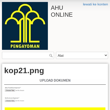
lewati ke konten
AHU
ONLINE
kop21.png