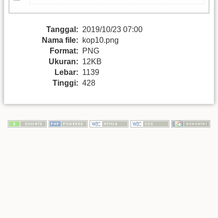
Tanggal:
2019/10/23 07:00
Nama file:
kop10.png
Format:
PNG
Ukuran:
12KB
Lebar:
1139
Tinggi:
428