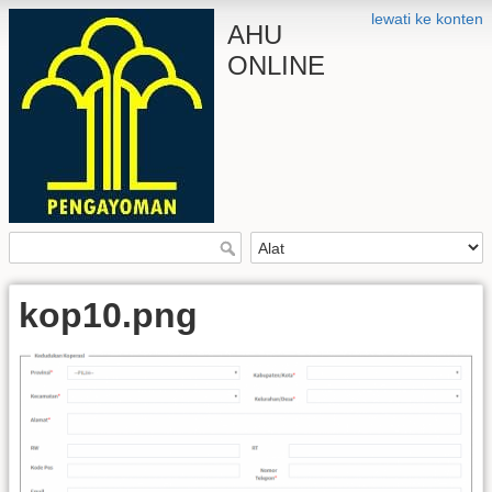
lewati ke konten
AHU
ONLINE
kop10.png