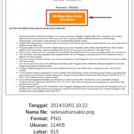
Tanggal:
2014/10/01 10:22
Nama file:
selesaitransaksi.png
Format:
PNG
Ukuran:
114KB
Lebar:
815