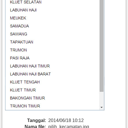
Tanggal:
2014/06/18 10:12
Nama file:
pilih_kecamatan.jpg