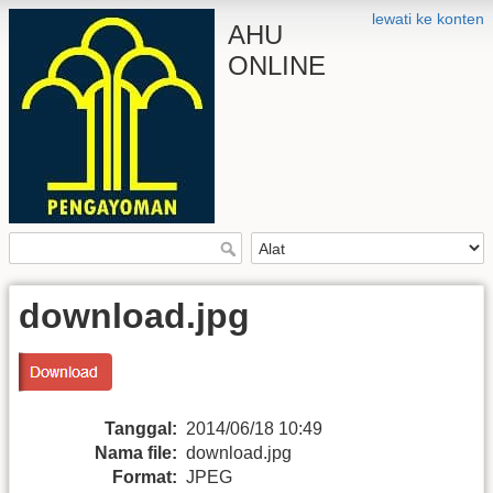
lewati ke konten
AHU
ONLINE
download.jpg
Tanggal:
2014/06/18 10:49
Nama file:
download.jpg
Format:
JPEG