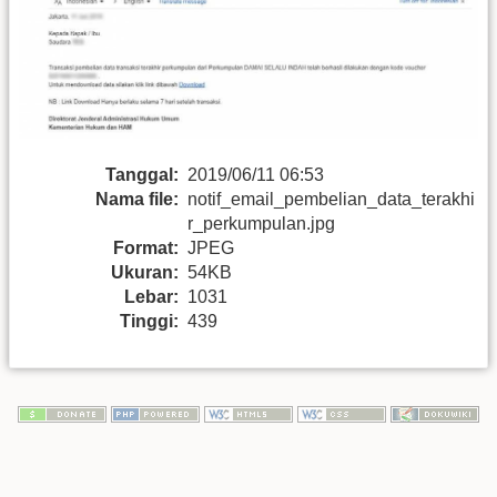
Tanggal:
2019/06/11 06:53
Nama file:
notif_email_pembelian_data_terakhi
r_perkumpulan.jpg
Format:
JPEG
Ukuran:
54KB
Lebar:
1031
Tinggi:
439