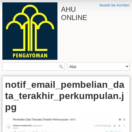
lewati ke konten
AHU
ONLINE
notif_email_pembelian_da
ta_terakhir_perkumpulan.j
pg