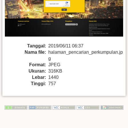
Tanggal:
2019/06/11 06:37
Nama file:
halaman_pencarian_perkumpulan.jp
g
Format:
JPEG
Ukuran:
316KB
Lebar:
1440
Tinggi:
757