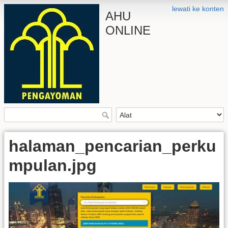
lewati ke konten
AHU
ONLINE
halaman_pencarian_perku
mpulan.jpg