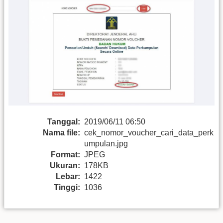
Tanggal:
2019/06/11 06:50
Nama file:
cek_nomor_voucher_cari_data_perk
umpulan.jpg
Format:
JPEG
Ukuran:
178KB
Lebar:
1422
Tinggi:
1036