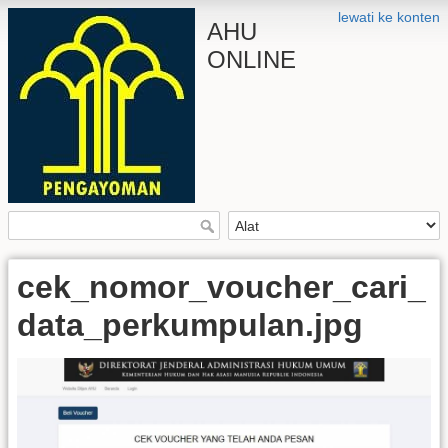
lewati ke konten
AHU
ONLINE
cek_nomor_voucher_cari_
data_perkumpulan.jpg