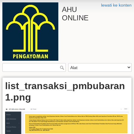
lewati ke konten
AHU
ONLINE
list_transaksi_pmbubaran
1.png