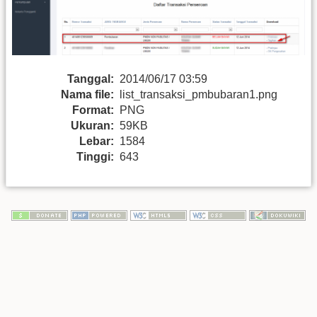
Tanggal:
2014/06/17 03:59
Nama file:
list_transaksi_pmbubaran1.png
Format:
PNG
Ukuran:
59KB
Lebar:
1584
Tinggi:
643