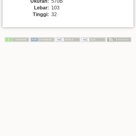
Ukuran:
570B
Lebar:
103
Tinggi:
32