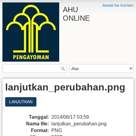
lewati ke konten
AHU
ONLINE
lanjutkan_perubahan.png
Tanggal:
2014/06/17 03:59
Nama file:
lanjutkan_perubahan.png
Format:
PNG