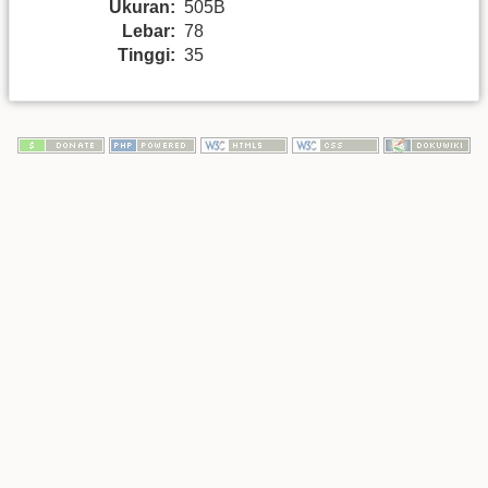
Ukuran:
505B
Lebar:
78
Tinggi:
35