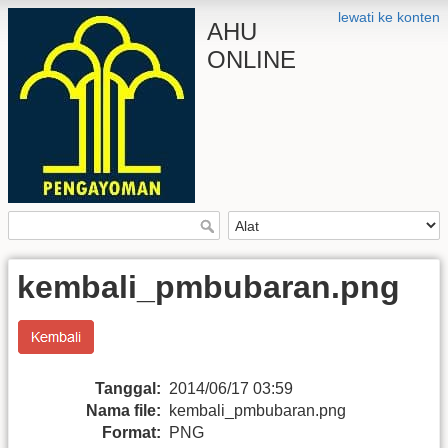
lewati ke konten
AHU
ONLINE
kembali_pmbubaran.png
Tanggal:
2014/06/17 03:59
Nama file:
kembali_pmbubaran.png
Format:
PNG