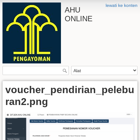
lewati ke konten
AHU
ONLINE
voucher_pendirian_pelebu
ran2.png