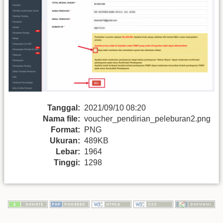
Tanggal:
2021/09/10 08:20
Nama file:
voucher_pendirian_peleburan2.png
Format:
PNG
Ukuran:
489KB
Lebar:
1964
Tinggi:
1298