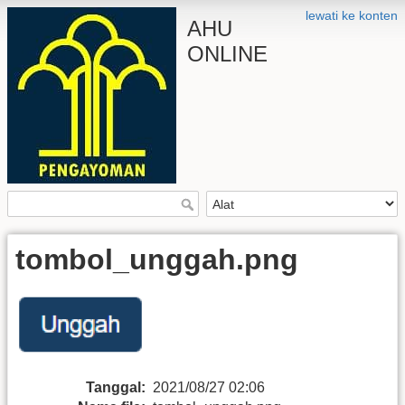
lewati ke konten
AHU
ONLINE
tombol_unggah.png
Tanggal:
2021/08/27 02:06