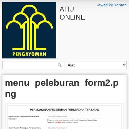
lewati ke konten
AHU
ONLINE
menu_peleburan_form2.p
ng