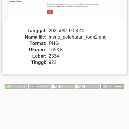
Tanggal:
2021/09/10 08:40
Nama file:
menu_peleburan_form2.png
Format:
PNG
Ukuran:
165KB
Lebar:
2334
Tinggi:
922