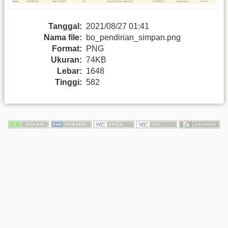
Tanggal:
2021/08/27 01:41
Nama file:
bo_pendirian_simpan.png
Format:
PNG
Ukuran:
74KB
Lebar:
1648
Tinggi:
582