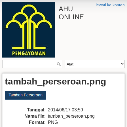
lewati ke konten
AHU
ONLINE
tambah_perseroan.png
Tanggal:
2014/06/17 03:59
Nama file:
tambah_perseroan.png
Format:
PNG