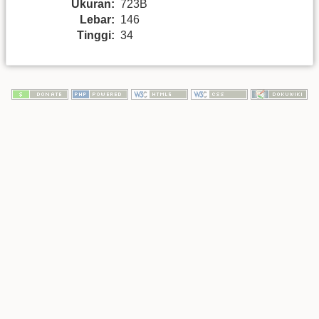
Ukuran:
723B
Lebar:
146
Tinggi:
34