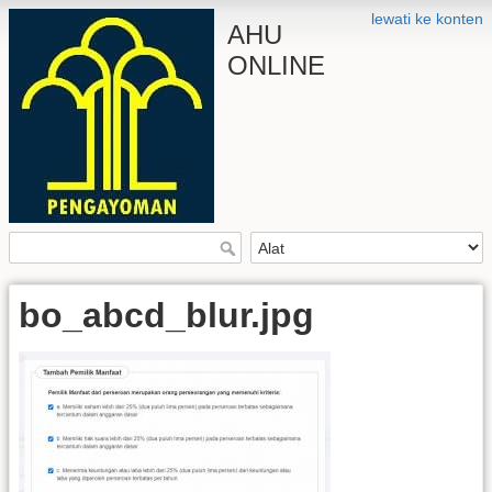
lewati ke konten
AHU
ONLINE
bo_abcd_blur.jpg