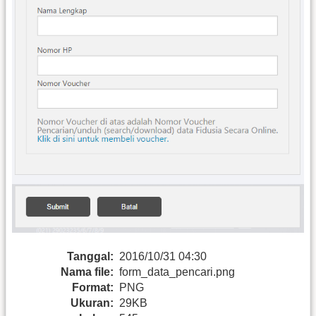
Tanggal:
2016/10/31 04:30
Nama file:
form_data_pencari.png
Format:
PNG
Ukuran:
29KB