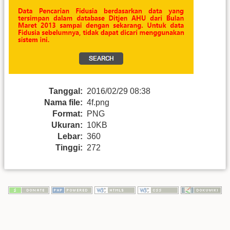
Tanggal:
2016/02/29 08:38
Nama file:
4f.png
Format:
PNG
Ukuran:
10KB
Lebar:
360
Tinggi:
272