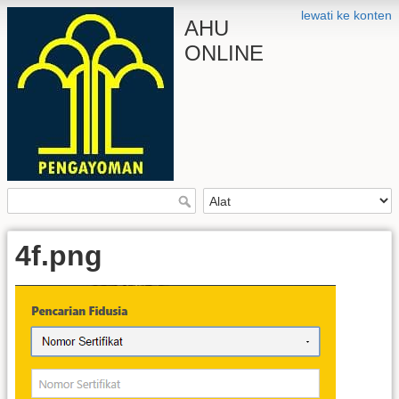
lewati ke konten
AHU
ONLINE
4f.png