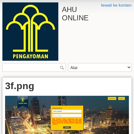
lewati ke konten
AHU
ONLINE
3f.png