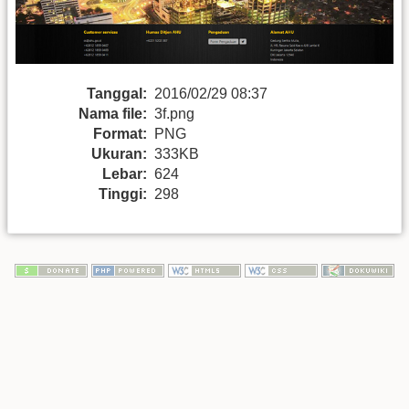
Tanggal:
2016/02/29 08:37
Nama file:
3f.png
Format:
PNG
Ukuran:
333KB
Lebar:
624
Tinggi:
298