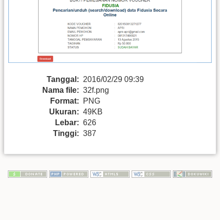
Tanggal:
2016/02/29 09:39
Nama file:
32f.png
Format:
PNG
Ukuran:
49KB
Lebar:
626
Tinggi:
387