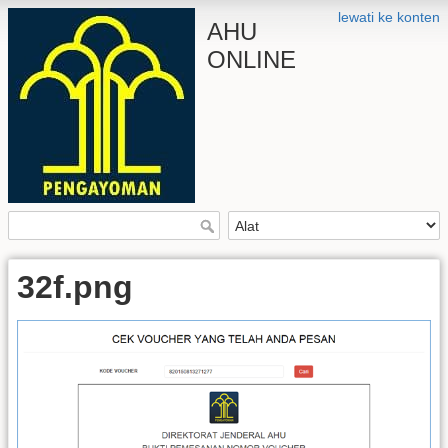
lewati ke konten
AHU
ONLINE
32f.png