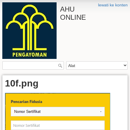
lewati ke konten
AHU
ONLINE
10f.png