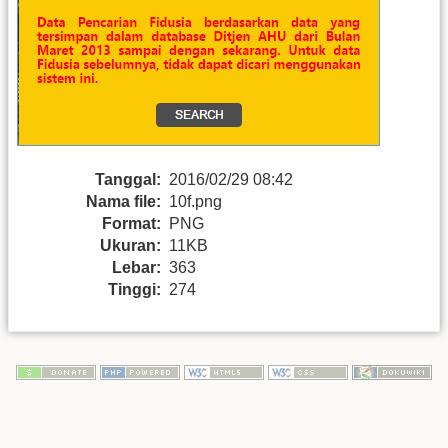
Tanggal:
2016/02/29 08:42
Nama file:
10f.png
Format:
PNG
Ukuran:
11KB
Lebar:
363
Tinggi:
274